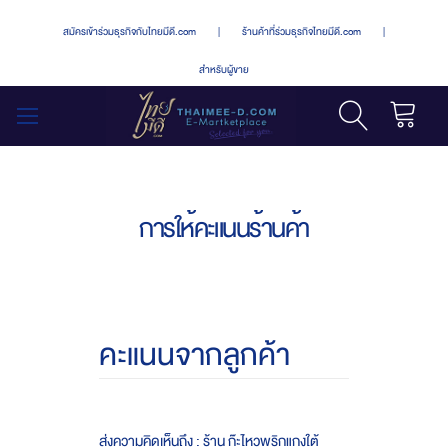
สมัครเข้าร่วมธุรกิจกับไทยมีดี.com
|
ร้านค้าที่ร่วมธุรกิจไทยมีดี.com
|
สำหรับผู้ขาย
รถเข็น
สลับ
เมนู
การให้คะแนนร้านค้า
คะแนนจากลูกค้า
ส่งความคิดเห็นถึง : ร้าน ก๊ะไหวพริกแกงใต้