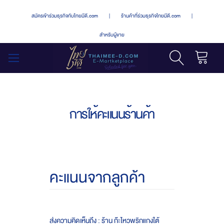
สมัครเข้าร่วมธุรกิจกับไทยมีดี.com
|
ร้านค้าที่ร่วมธุรกิจไทยมีดี.com
|
สำหรับผู้ขาย
รถเข็น
สลับ
เมนู
การให้คะแนนร้านค้า
คะแนนจากลูกค้า
ส่งความคิดเห็นถึง : ร้าน ก๊ะไหวพริกแกงใต้