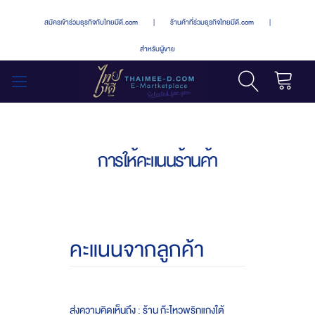
สมัครเข้าร่วมธุรกิจกับไทยมีดี.com
|
ร้านค้าที่ร่วมธุรกิจไทยมีดี.com
|
สำหรับผู้ขาย
รถเข็น
สลับ
เมนู
การให้คะแนนร้านค้า
คะแนนจากลูกค้า
ส่งความคิดเห็นถึง : ร้าน ก๊ะไหวพริกแกงใต้