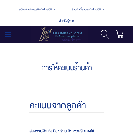
สมัครเข้าร่วมธุรกิจกับไทยมีดี.com
|
ร้านค้าที่ร่วมธุรกิจไทยมีดี.com
|
สำหรับผู้ขาย
รถเข็น
สลับ
เมนู
การให้คะแนนร้านค้า
คะแนนจากลูกค้า
ส่งความคิดเห็นถึง : ร้าน ก๊ะไหวพริกแกงใต้