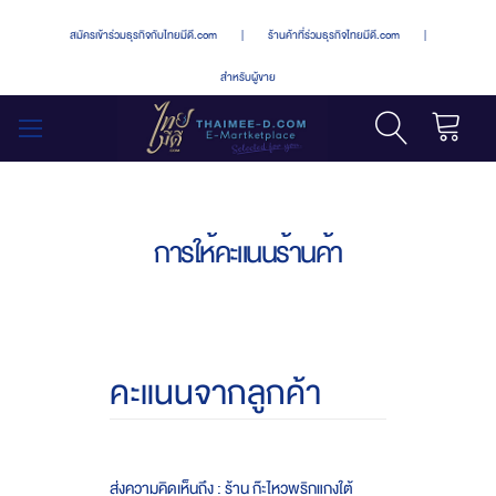
สมัครเข้าร่วมธุรกิจกับไทยมีดี.com
|
ร้านค้าที่ร่วมธุรกิจไทยมีดี.com
|
สำหรับผู้ขาย
รถเข็น
สลับ
เมนู
การให้คะแนนร้านค้า
คะแนนจากลูกค้า
ส่งความคิดเห็นถึง : ร้าน ก๊ะไหวพริกแกงใต้