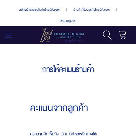
สมัครเข้าร่วมธุรกิจกับไทยมีดี.com
|
ร้านค้าที่ร่วมธุรกิจไทยมีดี.com
|
สำหรับผู้ขาย
รถเข็น
สลับ
เมนู
การให้คะแนนร้านค้า
คะแนนจากลูกค้า
ส่งความคิดเห็นถึง : ร้าน ก๊ะไหวพริกแกงใต้