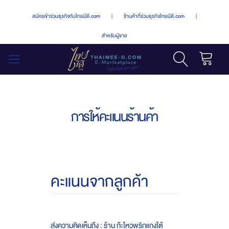
สมัครเข้าร่วมธุรกิจกับไทยมีดี.com
|
ร้านค้าที่ร่วมธุรกิจไทยมีดี.com
|
สำหรับผู้ขาย
รถเข็น
สลับ
เมนู
การให้คะแนนร้านค้า
คะแนนจากลูกค้า
ส่งความคิดเห็นถึง : ร้าน ก๊ะไหวพริกแกงใต้