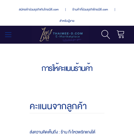
สมัครเข้าร่วมธุรกิจกับไทยมีดี.com
|
ร้านค้าที่ร่วมธุรกิจไทยมีดี.com
|
สำหรับผู้ขาย
รถเข็น
สลับ
เมนู
การให้คะแนนร้านค้า
คะแนนจากลูกค้า
ส่งความคิดเห็นถึง : ร้าน ก๊ะไหวพริกแกงใต้