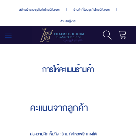
สมัครเข้าร่วมธุรกิจกับไทยมีดี.com
|
ร้านค้าที่ร่วมธุรกิจไทยมีดี.com
|
สำหรับผู้ขาย
รถเข็น
สลับ
เมนู
การให้คะแนนร้านค้า
คะแนนจากลูกค้า
ส่งความคิดเห็นถึง : ร้าน ก๊ะไหวพริกแกงใต้