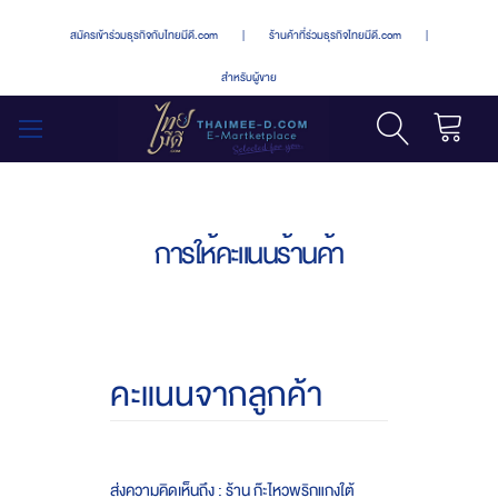
สมัครเข้าร่วมธุรกิจกับไทยมีดี.com
|
ร้านค้าที่ร่วมธุรกิจไทยมีดี.com
|
สำหรับผู้ขาย
รถเข็น
สลับ
เมนู
การให้คะแนนร้านค้า
คะแนนจากลูกค้า
ส่งความคิดเห็นถึง : ร้าน ก๊ะไหวพริกแกงใต้