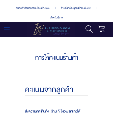
สมัครเข้าร่วมธุรกิจกับไทยมีดี.com
|
ร้านค้าที่ร่วมธุรกิจไทยมีดี.com
|
สำหรับผู้ขาย
รถเข็น
สลับ
เมนู
การให้คะแนนร้านค้า
คะแนนจากลูกค้า
ส่งความคิดเห็นถึง : ร้าน ก๊ะไหวพริกแกงใต้