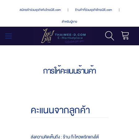
สมัครเข้าร่วมธุรกิจกับไทยมีดี.com
|
ร้านค้าที่ร่วมธุรกิจไทยมีดี.com
|
สำหรับผู้ขาย
รถเข็น
สลับ
เมนู
การให้คะแนนร้านค้า
คะแนนจากลูกค้า
ส่งความคิดเห็นถึง : ร้าน ก๊ะไหวพริกแกงใต้