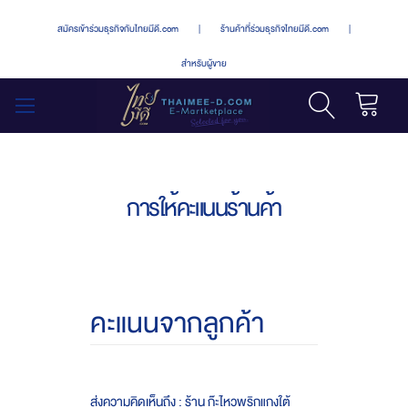
สมัครเข้าร่วมธุรกิจกับไทยมีดี.com
|
ร้านค้าที่ร่วมธุรกิจไทยมีดี.com
|
สำหรับผู้ขาย
รถเข็น
สลับ
เมนู
การให้คะแนนร้านค้า
คะแนนจากลูกค้า
ส่งความคิดเห็นถึง : ร้าน ก๊ะไหวพริกแกงใต้