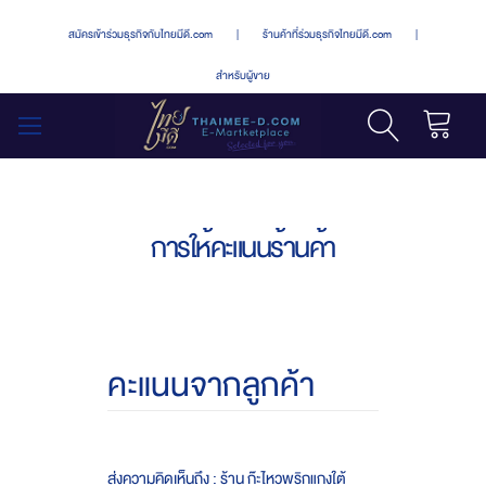
สมัครเข้าร่วมธุรกิจกับไทยมีดี.com
|
ร้านค้าที่ร่วมธุรกิจไทยมีดี.com
|
สำหรับผู้ขาย
รถเข็น
สลับ
เมนู
การให้คะแนนร้านค้า
คะแนนจากลูกค้า
ส่งความคิดเห็นถึง : ร้าน ก๊ะไหวพริกแกงใต้