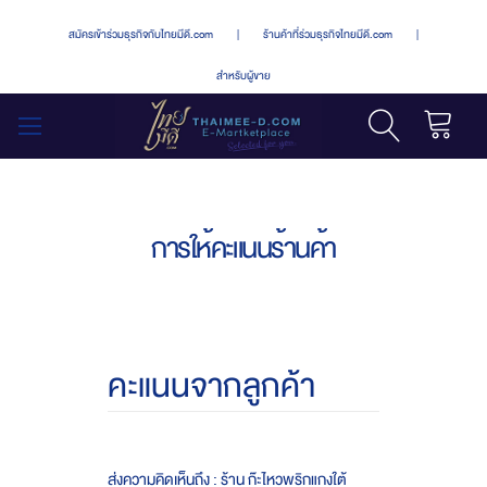
สมัครเข้าร่วมธุรกิจกับไทยมีดี.com
|
ร้านค้าที่ร่วมธุรกิจไทยมีดี.com
|
สำหรับผู้ขาย
รถเข็น
สลับ
เมนู
การให้คะแนนร้านค้า
คะแนนจากลูกค้า
ส่งความคิดเห็นถึง : ร้าน ก๊ะไหวพริกแกงใต้