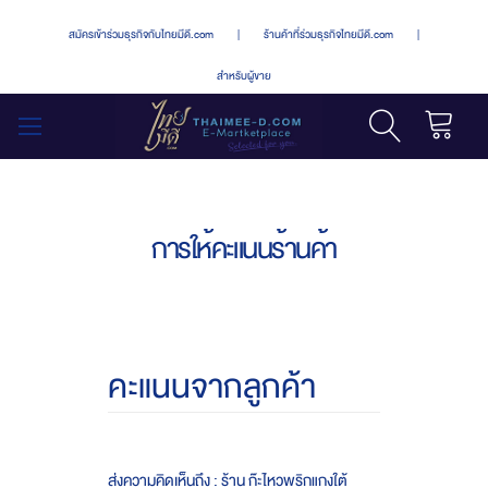
สมัครเข้าร่วมธุรกิจกับไทยมีดี.com
|
ร้านค้าที่ร่วมธุรกิจไทยมีดี.com
|
สำหรับผู้ขาย
รถเข็น
สลับ
เมนู
การให้คะแนนร้านค้า
คะแนนจากลูกค้า
ส่งความคิดเห็นถึง : ร้าน ก๊ะไหวพริกแกงใต้