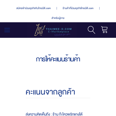
สมัครเข้าร่วมธุรกิจกับไทยมีดี.com
|
ร้านค้าที่ร่วมธุรกิจไทยมีดี.com
|
สำหรับผู้ขาย
รถเข็น
สลับ
เมนู
การให้คะแนนร้านค้า
คะแนนจากลูกค้า
ส่งความคิดเห็นถึง : ร้าน ก๊ะไหวพริกแกงใต้