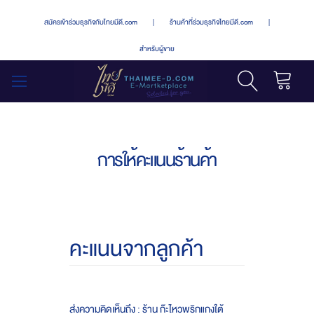
สมัครเข้าร่วมธุรกิจกับไทยมีดี.com
|
ร้านค้าที่ร่วมธุรกิจไทยมีดี.com
|
สำหรับผู้ขาย
รถเข็น
สลับ
เมนู
การให้คะแนนร้านค้า
คะแนนจากลูกค้า
ส่งความคิดเห็นถึง : ร้าน ก๊ะไหวพริกแกงใต้