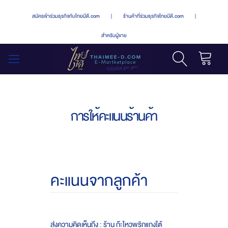
สมัครเข้าร่วมธุรกิจกับไทยมีดี.com
|
ร้านค้าที่ร่วมธุรกิจไทยมีดี.com
|
สำหรับผู้ขาย
รถเข็น
สลับ
เมนู
การให้คะแนนร้านค้า
คะแนนจากลูกค้า
ส่งความคิดเห็นถึง : ร้าน ก๊ะไหวพริกแกงใต้