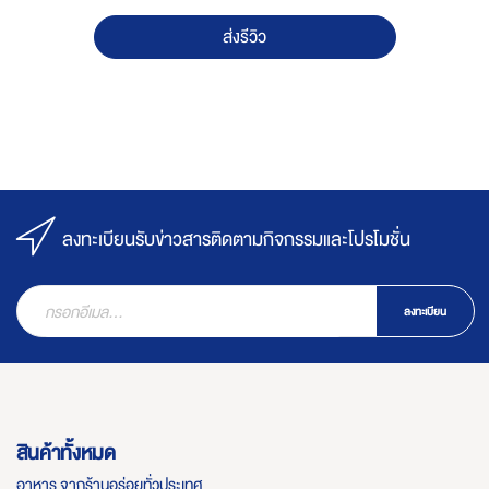
ส่งรีวิว
ลงทะเบียนรับข่าวสารติดตามกิจกรรมและโปรโมชั่น
ลงทะเบียน
สินค้าทั้งหมด
อาหาร จากร้านอร่อยทั่วประเทศ