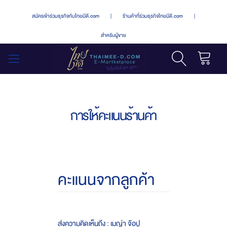
สมัครเข้าร่วมธุรกิจกับไทยมีดี.com
|
ร้านค้าที่ร่วมธุรกิจไทยมีดี.com
|
สำหรับผู้ขาย
รถเข็น
สลับ
เมนู
การให้คะแนนร้านค้า
คะแนนจากลูกค้า
ส่งความคิดเห็นถึง : เมญ่า จ๊อปู