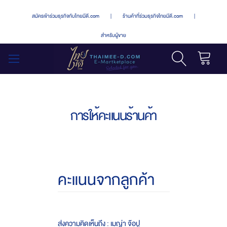
สมัครเข้าร่วมธุรกิจกับไทยมีดี.com
|
ร้านค้าที่ร่วมธุรกิจไทยมีดี.com
|
สำหรับผู้ขาย
รถเข็น
สลับ
เมนู
การให้คะแนนร้านค้า
คะแนนจากลูกค้า
ส่งความคิดเห็นถึง : เมญ่า จ๊อปู