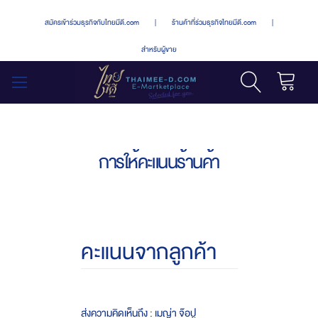
สมัครเข้าร่วมธุรกิจกับไทยมีดี.com
|
ร้านค้าที่ร่วมธุรกิจไทยมีดี.com
|
สำหรับผู้ขาย
รถเข็น
สลับ
เมนู
การให้คะแนนร้านค้า
คะแนนจากลูกค้า
ส่งความคิดเห็นถึง : เมญ่า จ๊อปู