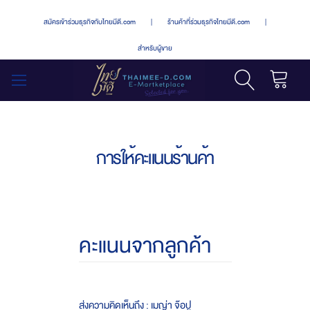
สมัครเข้าร่วมธุรกิจกับไทยมีดี.com
|
ร้านค้าที่ร่วมธุรกิจไทยมีดี.com
|
สำหรับผู้ขาย
รถเข็น
สลับ
เมนู
การให้คะแนนร้านค้า
คะแนนจากลูกค้า
ส่งความคิดเห็นถึง : เมญ่า จ๊อปู