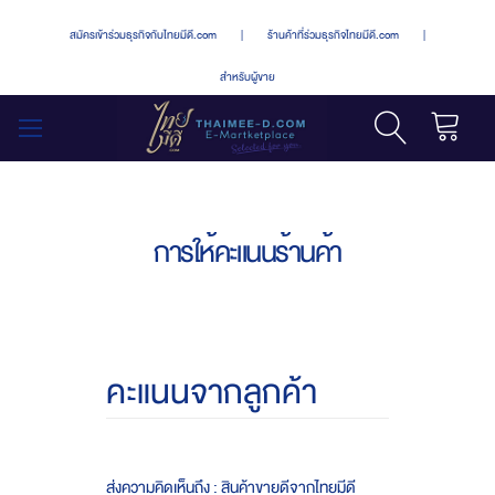
สมัครเข้าร่วมธุรกิจกับไทยมีดี.com
|
ร้านค้าที่ร่วมธุรกิจไทยมีดี.com
|
สำหรับผู้ขาย
รถเข็น
สลับ
เมนู
การให้คะแนนร้านค้า
คะแนนจากลูกค้า
ส่งความคิดเห็นถึง : สินค้าขายดีจากไทยมีดี