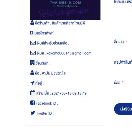
ให้คะแนนข
ชื่อร้านค้า :
สินค้าขายดีจากไทยมีดี
เบอร์โทรศัพท์ :
ชื่อเล่น
อีเมล์สำหรับช่วยเหลือ :
อีเมล :
kokomo060143@gmail.com
สรุปค่าสินค
ชื่อบริษัท :
ชื่อ :
ฐาปนี มิ่งขวัญใจ
รีวิว
ที่อยู่ :
สร้างเมื่อ :
2021-05-18 09:18:49
Facebook ID :
ส่งรีวิว
Twitter ID :