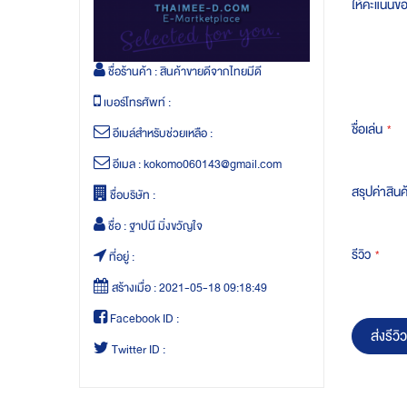
ให้คะแนนข
ชื่อร้านค้า :
สินค้าขายดีจากไทยมีดี
เบอร์โทรศัพท์ :
ชื่อเล่น
อีเมล์สำหรับช่วยเหลือ :
อีเมล :
kokomo060143@gmail.com
สรุปค่าสินค
ชื่อบริษัท :
ชื่อ :
ฐาปนี มิ่งขวัญใจ
รีวิว
ที่อยู่ :
สร้างเมื่อ :
2021-05-18 09:18:49
Facebook ID :
ส่งรีวิว
Twitter ID :