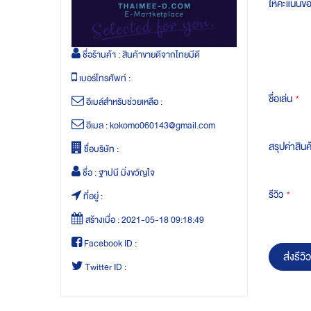
ให้คะแนนข
ชื่อร้านค้า :
สินค้าขายดีจากไทยมีดี
เบอร์โทรศัพท์ :
ชื่อเล่น
อีเมล์สำหรับช่วยเหลือ :
อีเมล :
kokomo060143@gmail.com
สรุปค่าสินค
ชื่อบริษัท :
ชื่อ :
ฐาปนี มิ่งขวัญใจ
รีวิว
ที่อยู่ :
สร้างเมื่อ :
2021-05-18 09:18:49
Facebook ID :
ส่งรีวิว
Twitter ID :