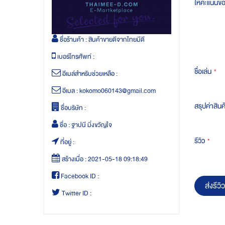
ให้คะแนนข
ชื่อร้านค้า :
สินค้าขายดีจากไทยมีดี
เบอร์โทรศัพท์ :
ชื่อเล่น
อีเมล์สำหรับช่วยเหลือ :
อีเมล :
kokomo060143@gmail.com
สรุปค่าสินค
ชื่อบริษัท :
ชื่อ :
ฐาปนี มิ่งขวัญใจ
รีวิว
ที่อยู่ :
สร้างเมื่อ :
2021-05-18 09:18:49
Facebook ID :
ส่งรีวิว
Twitter ID :