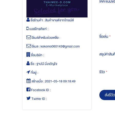
ให้คะแนนข
ชื่อร้านค้า :
สินค้าขายดีจากไทยมีดี
เบอร์โทรศัพท์ :
ชื่อเล่น
อีเมล์สำหรับช่วยเหลือ :
อีเมล :
kokomo060143@gmail.com
สรุปค่าสินค
ชื่อบริษัท :
ชื่อ :
ฐาปนี มิ่งขวัญใจ
รีวิว
ที่อยู่ :
สร้างเมื่อ :
2021-05-18 09:18:49
Facebook ID :
ส่งรีวิว
Twitter ID :