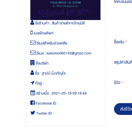
ให้คะแนนข
ชื่อร้านค้า :
สินค้าขายดีจากไทยมีดี
เบอร์โทรศัพท์ :
ชื่อเล่น
อีเมล์สำหรับช่วยเหลือ :
อีเมล :
kokomo060143@gmail.com
สรุปค่าสินค
ชื่อบริษัท :
ชื่อ :
ฐาปนี มิ่งขวัญใจ
รีวิว
ที่อยู่ :
สร้างเมื่อ :
2021-05-18 09:18:49
Facebook ID :
ส่งรีวิว
Twitter ID :