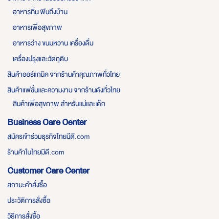
อาหารถิ่น ฟินถึงบ้าน
อาหารเพื่อสุขภาพ
อาหารว่าง ขนมหวาน เครื่องดื่ม
เครื่องปรุงและวัตถุดิบ
สินค้าออร์แกนิค จากร้านค้าคุณภาพทั่วไทย
สินค้าแฟชั่นและความงาม จากร้านดังทั่วไทย
สินค้าเพื่อสุขภาพ สำหรับแม่และเด็ก
Business Care Center
สมัครเข้าร่วมธุรกิจไทยมีดี.com
ร้านค้าในไทยมีดี.com
Customer Care Center
สถานะคำสั่งซื้อ
ประวัติการสั่งซื้อ
วิธีการสั่งซื้อ