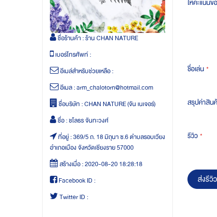
ให้คะแนนข
ชื่อร้านค้า :
ร้าน CHAN NATURE
เบอร์โทรศัพท์ :
ชื่อเล่น
อีเมล์สำหรับช่วยเหลือ :
อีเมล :
arm_chalotorn@hotmail.com
สรุปค่าสินค
ชื่อบริษัท :
CHAN NATURE (จัน เนเจอร์)
ชื่อ :
ชโลธร จันทะวงศ์
รีวิว
ที่อยู่ :
369/5 ถ. 18 มิถุนา ซ.6 ตำบลรอบเวียง
อำเภอเมือง จังหวัดเชียงราย 57000
สร้างเมื่อ :
2020-08-20 18:28:18
ส่งรีวิว
Facebook ID :
Twitter ID :