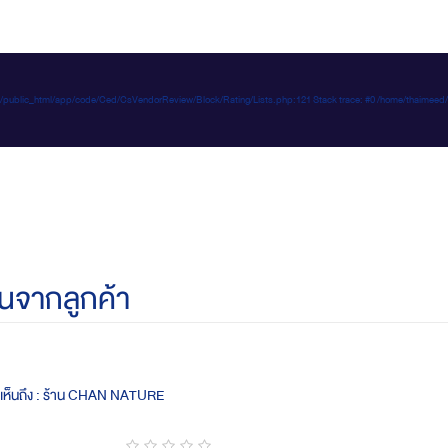
e-d.com/public_html/app/code/Ced/CsVendorReview/Block/Rating/Lists.php:121 Stack trace: #0 /home/t
นจากลูกค้า
ดเห็นถึง : ร้าน CHAN NATURE