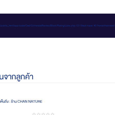
e-d.com/public_html/app/code/Ced/CsVendorReview/Block/Rating/Lists.php:121 Stack trace: #0 /home/t
นจากลูกค้า
ดเห็นถึง : ร้าน CHAN NATURE