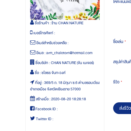
ให้คะแนนข
ชื่อร้านค้า :
ร้าน CHAN NATURE
เบอร์โทรศัพท์ :
ชื่อเล่น
อีเมล์สำหรับช่วยเหลือ :
อีเมล :
arm_chalotorn@hotmail.com
สรุปค่าสินค
ชื่อบริษัท :
CHAN NATURE (จัน เนเจอร์)
ชื่อ :
ชโลธร จันทะวงศ์
รีวิว
ที่อยู่ :
369/5 ถ. 18 มิถุนา ซ.6 ตำบลรอบเวียง
อำเภอเมือง จังหวัดเชียงราย 57000
สร้างเมื่อ :
2020-08-20 18:28:18
ส่งรีวิว
Facebook ID :
Twitter ID :