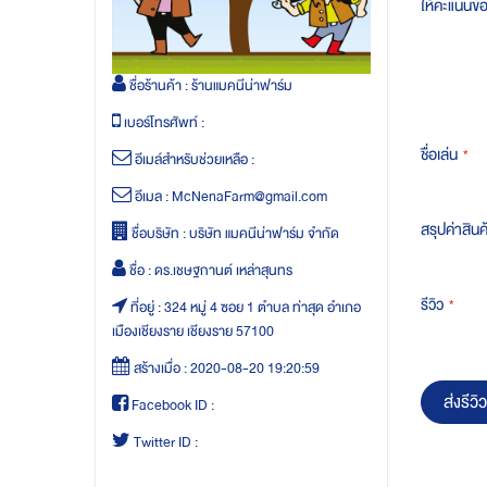
ให้คะแนนข
ชื่อร้านค้า :
ร้านแมคนีน่าฟาร์ม
เบอร์โทรศัพท์ :
ชื่อเล่น
อีเมล์สำหรับช่วยเหลือ :
อีเมล :
McNenaFarm@gmail.com
สรุปค่าสินค
ชื่อบริษัท :
บริษัท แมคนีน่าฟาร์ม จำกัด
ชื่อ :
ดร.เชษฐกานต์ เหล่าสุนทร
รีวิว
ที่อยู่ :
324 หมู่ 4 ซอย 1 ตำบล ท่าสุด อำเภอ
เมืองเชียงราย เชียงราย 57100
สร้างเมื่อ :
2020-08-20 19:20:59
ส่งรีวิว
Facebook ID :
Twitter ID :