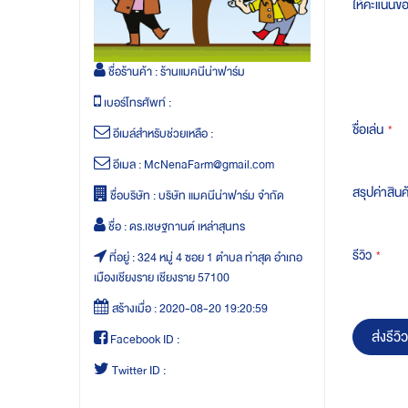
ให้คะแนนข
ชื่อร้านค้า :
ร้านแมคนีน่าฟาร์ม
เบอร์โทรศัพท์ :
ชื่อเล่น
อีเมล์สำหรับช่วยเหลือ :
อีเมล :
McNenaFarm@gmail.com
สรุปค่าสินค
ชื่อบริษัท :
บริษัท แมคนีน่าฟาร์ม จำกัด
ชื่อ :
ดร.เชษฐกานต์ เหล่าสุนทร
รีวิว
ที่อยู่ :
324 หมู่ 4 ซอย 1 ตำบล ท่าสุด อำเภอ
เมืองเชียงราย เชียงราย 57100
สร้างเมื่อ :
2020-08-20 19:20:59
ส่งรีวิว
Facebook ID :
Twitter ID :