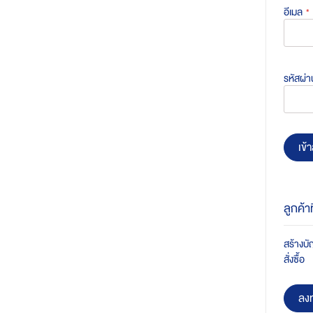
อีเมล
รหัสผ่า
เข้า
ลูกค้า
สร้างบัญ
สั่งซื้อ
ลงท