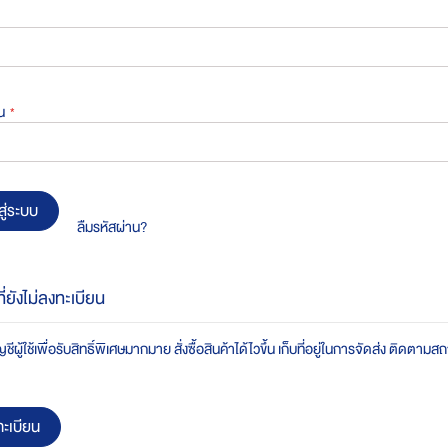
น
สู่ระบบ
ลืมรหัสผ่าน?
ที่ยังไม่ลงทะเบียน
ชีผู้ใช้เพื่อรับสิทธิ์พิเศษมากมาย สั่งซื้อสินค้าได้ไวขึ้น เก็บที่อยู่ในการจัดส่ง ติดตาม
ะเบียน