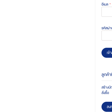
อีเมล
รหัสผ่า
เข้า
ลูกค้า
สร้างบัญ
สั่งซื้อ
ลงท