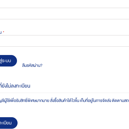
น
สู่ระบบ
ลืมรหัสผ่าน?
ที่ยังไม่ลงทะเบียน
ชีผู้ใช้เพื่อรับสิทธิ์พิเศษมากมาย สั่งซื้อสินค้าได้ไวขึ้น เก็บที่อยู่ในการจัดส่ง ติดตาม
ะเบียน