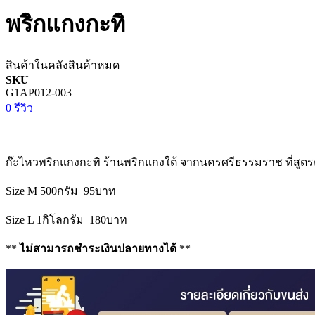
พริกแกงกะทิ
สินค้าในคลัง
สินค้าหมด
SKU
G1AP012-003
0 รีวิว
ก๊ะไหวพริกแกงกะทิ ร้านพริกแกงใต้ จากนครศรีธรรมราช ที่สูตร
Size M 500กรัม 95บาท
Size L 1กิโลกรัม 180บาท
**
ไม่สามารถชำระเงินปลายทางได้
**