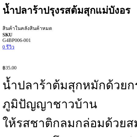
น้ำปลาร้าปรุงรสต้มสุกแม่บังอร
สินค้าในคลัง
สินค้าหมด
SKU
G4BP006-001
0 รีวิว
฿35.00
น้ำปลาร้าต้มสุกหมักด้ว
ภูมิปัญญาชาวบ้าน
ให้รสชาติกลมกล่อมด้วยสมุ