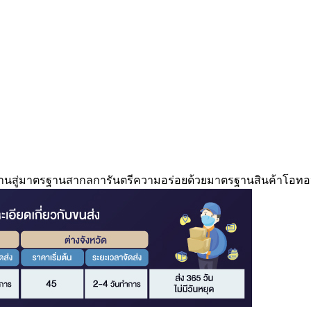
บ้านสู่มาตรฐานสากลการันตรีความอร่อยด้วยมาตรฐานสินค้าโอทอ