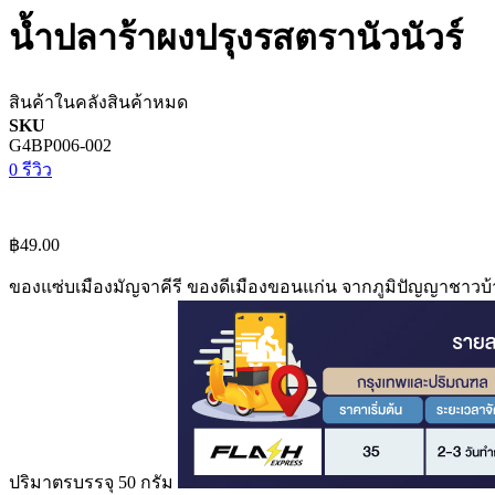
น้ำปลาร้าผงปรุงรสตรานัวนัวร์
สินค้าในคลัง
สินค้าหมด
SKU
G4BP006-002
0 รีวิว
฿49.00
ของแซ่บเมืองมัญจาคีรี ของดีเมืองขอนแก่น จากภูมิปัญญาชาว
ปริมาตรบรรจุ 50 กรัม