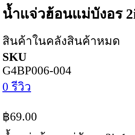
น้ำแจ่วฮ้อนแม่บังอร 2
สินค้าในคลัง
สินค้าหมด
SKU
G4BP006-004
0 รีวิว
฿69.00