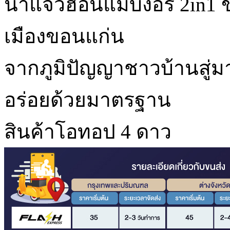
น้ำแจ่วฮ้อนแม่บังอร 2in1 
เมืองขอนแก่น
จากภูมิปัญญาชาวบ้านสู่
อร่อยด้วยมาตรฐาน
สินค้าโอทอป 4 ดาว