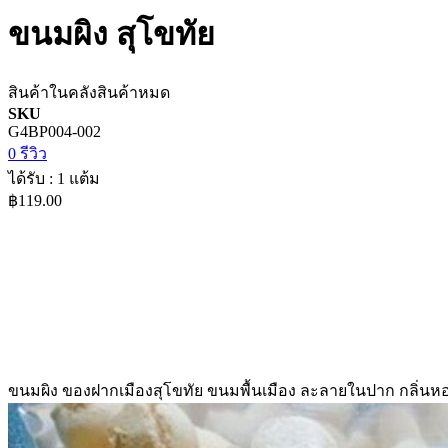
ขนมผิง สุโขทัย
สินค้าในคลัง
สินค้าหมด
SKU
G4BP004-002
0 รีวิว
ได้รับ : 1 แต้ม
฿119.00
ขนมผิง ของฝากเมืองสุโขทัย ขนมพื้นเมือง ละลายในปาก กลิ่