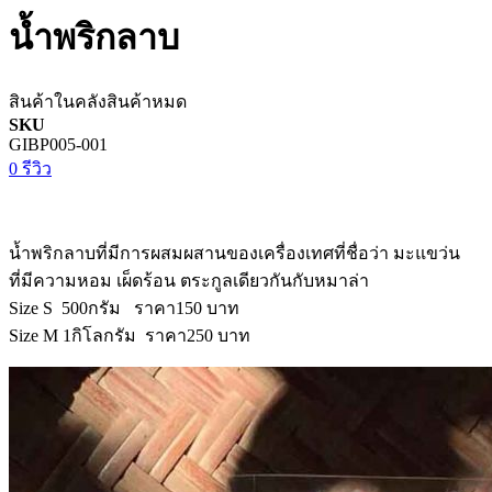
น้ำพริกลาบ
สินค้าในคลัง
สินค้าหมด
SKU
GIBP005-001
0 รีวิว
น้ำพริกลาบที่มีการผสมผสานของเครื่องเทศที่ชื่อว่า มะแขว่น
ที่มีความหอม เผ็ดร้อน ตระกูลเดียวกันกับหมาล่า
Size S 500กรัม ราคา150 บาท
Size M 1กิโลกรัม ราคา250 บาท