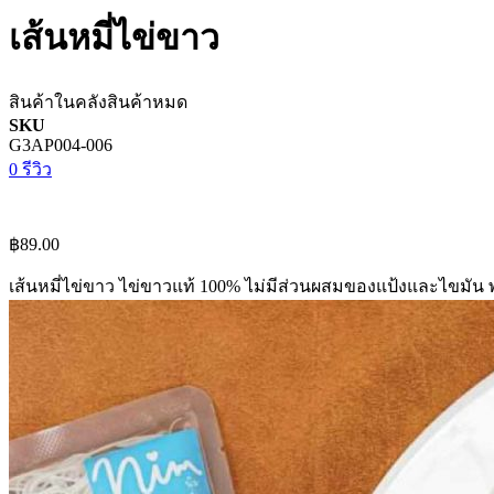
เส้นหมี่ไข่ขาว
สินค้าในคลัง
สินค้าหมด
SKU
G3AP004-006
0 รีวิว
฿89.00
เส้นหมี่ไข่ขาว ไข่ขาวแท้ 100% ไม่มีส่วนผสมของแป้งและไขมัน พ