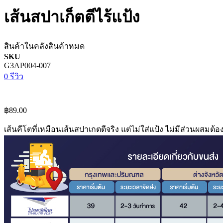
เส้นสปาเก็ตตีไร้แป้ง
สินค้าในคลัง
สินค้าหมด
SKU
G3AP004-007
0 รีวิว
฿89.00
เส้นคีโตที่เหมือนเส้นสปาเกตตีจริง แต่ไม่ใส่แป้ง ไม่มีส่วนผสม