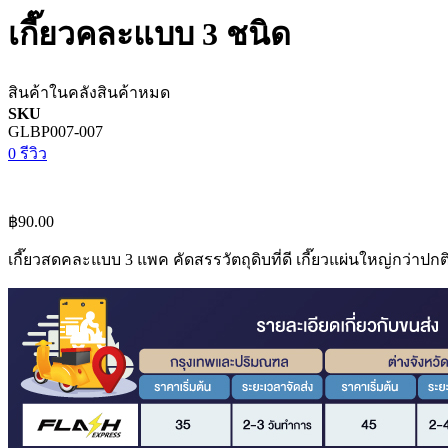
เกี๊ยวคละแบบ 3 ชนิด
สินค้าในคลัง
สินค้าหมด
SKU
GLBP007-007
0 รีวิว
฿90.00
เกี๊ยวสดคละแบบ 3 แพค คัดสรรวัตถุดิบที่ดี เกี๊ยวแผ่นใหญ่กว่าป