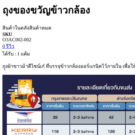
ถุงของขวัญข้าวกล้อง
สินค้าในคลัง
สินค้าหมด
SKU
O3AC002-002
0 รีวิว
ได้รับ : 1 แต้ม
ถุุงผ้าขาวม้าดีไซน์เก๋ ที่บรรจุข้าวกล้องออร์แกนิคไว้ภายใน เพื่อ