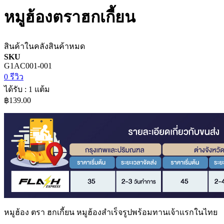
หมูฮ้องตราฮกเกี้ยน
สินค้าในคลัง
สินค้าหมด
SKU
G1AC001-001
0 รีวิว
ได้รับ : 1 แต้ม
฿139.00
หมูฮ้อง ตรา ฮกเกี้ยน หมูฮ้องสำเร็จรูปพร้อมทานเจ้าแรกในไทย