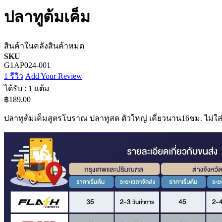
ปลาทูต้มเค็ม
สินค้าในคลัง
สินค้าหมด
SKU
G1AP024-001
1
รีวิว
Add Your Review
ได้รับ : 1 แต้ม
฿189.00
ปลาทูต้มเค็มสูตรโบราณ ปลาทูสด ตัวใหญ่ เคี่ยวนาน16ชม. ไม่ใส่